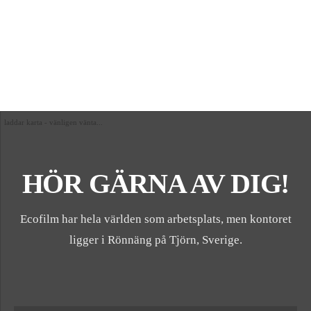
laddar karta - vänligen vänta...
HÖR GÄRNA AV DIG!
Ecofilm har hela världen som arbetsplats, men kontoret
ligger i Rönnäng på Tjörn, Sverige.