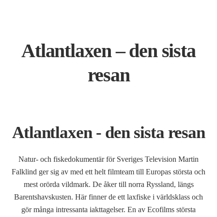
Atlantlaxen – den sista
resan
Atlantlaxen - den sista resan
Natur- och fiskedokumentär för Sveriges Television
Martin
Falklind ger sig av med ett helt filmteam till Europas största och
mest orörda vildmark. De åker till norra Ryssland, längs
Barentshavskusten. Här finner de ett laxfiske i världsklass och
gör många intressanta iakttagelser. En av Ecofilms största