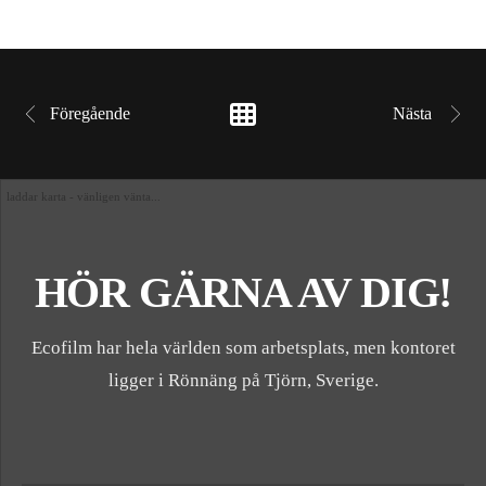
Föregående
Nästa 
laddar karta - vänligen vänta...
HÖR GÄRNA AV DIG!
Ecofilm har hela världen som arbetsplats, men kontoret
ligger i Rönnäng på Tjörn, Sverige.