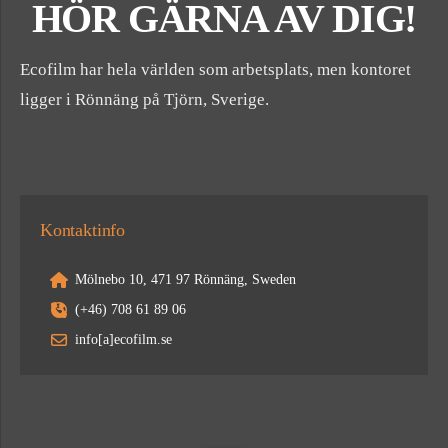
HÖR GÄRNA AV DIG!
Ecofilm har hela världen som arbetsplats, men kontoret
ligger i Rönnäng på Tjörn, Sverige.
Kontaktinfo
Mölnebo 10, 471 97 Rönnäng, Sweden
(+46) 708 61 89 06
info[a]ecofilm.se